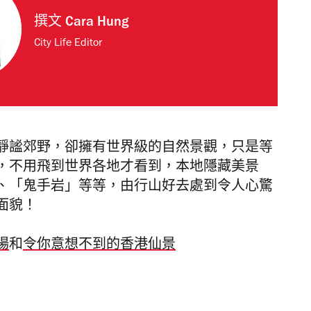
撰文
Cara Hung
City Life Editor
靜謐郊野，卻擁有世界級的自然景觀，只是等
，不用飛到世界各地才看到，本地隱藏美景
、「鬼手岩」等等，由行山好去處到令人心驚
面貌！
場
和
令你意想不到的香港仙景