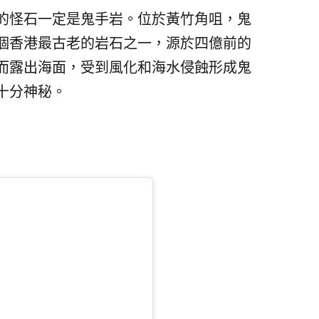
的怪石一定是鬼手岩。位於黃竹角咀，鬼
個香港最古老的岩石之一，源於四億前的
而露出海面，受到風化和海水侵蝕形成鬼
十分神秘。