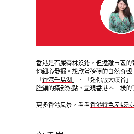
香港是石屎森林沒錯，但遠離市區的
你細心發掘。想欣賞磅礡的自然奇觀
「
香港千島湖
」、「迷你版大峽谷」
膽顫的攝影熱點，盡現香港不一樣的
更多香港風景，看看
香港特色屋邨球