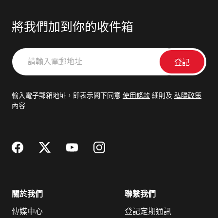
將我們加到你的收件箱
請
輸
入
電
輸入電子郵箱地址，即表示閣下同意
使用條款
細則及
私隱政策
郵
內容
地
址
關於我們
聯繫我們
傳媒中心
登記定期通訊