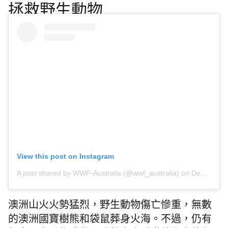
拯救野生動物
View this post on Instagram
A post shared by WWF-Australia (@wwf_australia)
on
Dec 11, 2019 at 2:20pm PST
澳洲山火火勢猛烈，野生動物傷亡慘重，無數
的澳洲國寶樹熊和袋鼠葬身火海。不過，仍有