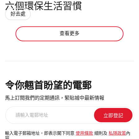
六個環保生活習慣
好去處
查看更多
令你翹首盼望的電郵
馬上訂閱我們的定期通訊，緊貼城中最新情報
請
輸
入
電
輸入電子郵箱地址，即表示閣下同意
使用條款
細則及
私隱政策
內
容