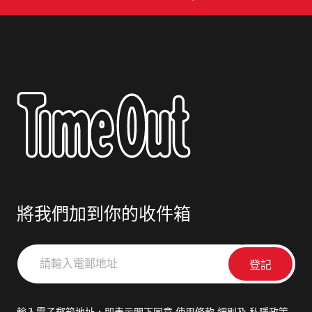
將我們加到你的收件箱
請
輸
入
電