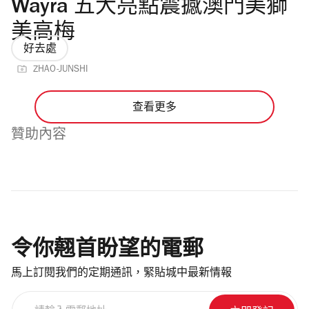
Wayra 五大亮點震撼澳門美獅
美高梅
好去處
ZHAO-JUNSHI
查看更多
贊助內容
令你翹首盼望的電郵
馬上訂閱我們的定期通訊，緊貼城中最新情報
請