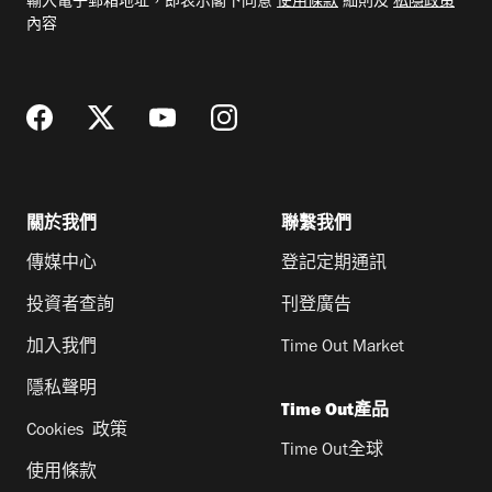
輸入電子郵箱地址，即表示閣下同意
使用條款
細則及
私隱政策
郵
內容
地
址
關於我們
聯繫我們
傳媒中心
登記定期通訊
投資者查詢
刊登廣告
加入我們
Time Out Market
隱私聲明
Time Out產品
Cookies 政策
Time Out全球
使用條款