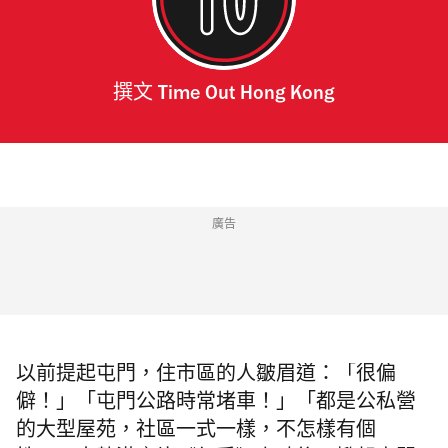
撰文
Time Out Hong Kong
廣告
以前提起屯門，住市區的人皺眉道：「很偏
僻！」「屯門公路時常堵車！」「都是公私營
的大型屋苑，社區一式一樣，不怎樣有個