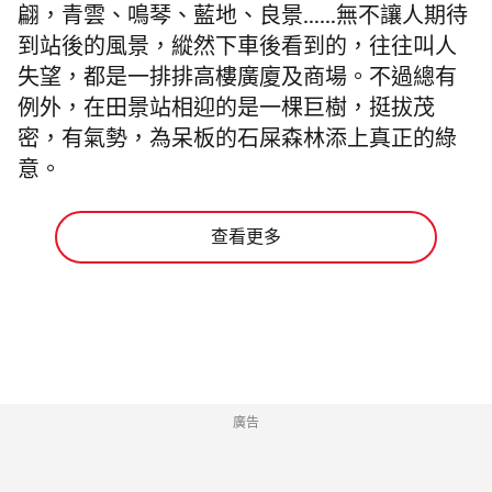
翩，青雲、鳴琴、藍地、良景……無不讓人期待
到站後的風景，縱然下車後看到的，往往叫人
失望，都是一排排高樓廣廈及商場。不過總有
例外，在田景站相迎的是一棵巨樹，挺拔茂
密，有氣勢，為呆板的石屎森林添上真正的綠
意。
查看更多
廣告