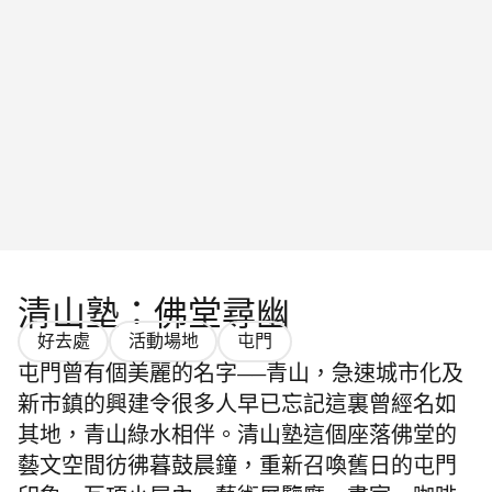
清山塾：佛堂尋幽
好去處
活動場地
屯門
屯門曾有個美麗的名字——青山，急速城市化及
新市鎮的興建令很多人早已忘記這裏曾經名如
其地，青山綠水相伴。清山塾這個座落佛堂的
藝文空間彷彿暮鼓晨鐘，重新召喚舊日的屯門