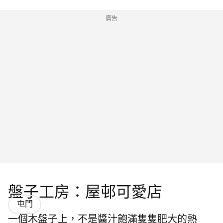
廣告
盤子工房：屋邨可愛店
屯門
一個木盤子上，不是醬汁飽滿隻隻肥大的熱