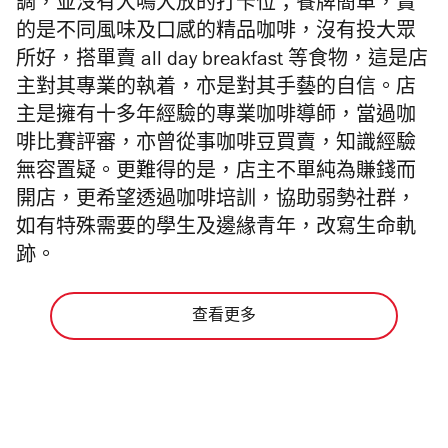
調，並沒有大鳴大放的打卡位；餐牌簡單，賣
的是不同風味及口感的精品咖啡，沒有投大眾
所好，搭單賣 all day breakfast 等食物，這是店
主對其專業的執着，亦是對其手藝的自信。店
主是擁有十多年經驗的專業咖啡導師，當過咖
啡比賽評審，亦曾從事咖啡豆買賣，知識經驗
無容置疑。更難得的是，店主不單純為賺錢而
開店，更希望透過咖啡培訓，協助弱勢社群，
如有特殊需要的學生及邊緣青年，改寫生命軌
跡。
查看更多