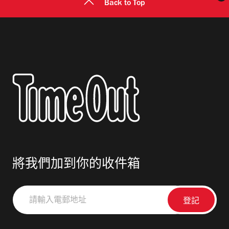
Back to Top
將我們加到你的收件箱
請
輸
入
電