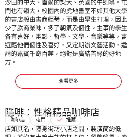
沙田的中大、首爾的梨大、英國的牛劍等。屯
門也有嶺大，校園內的虎地書室不如其他大學
的書店般由書商經營，而是由學生打理，因此
少了朕商業味，多了朝氣及個性。主事的學生
各有喜好，電影、哲學、文學、音樂等等，書
選隨他們個性及喜好，又定期辦文藝活動，邀
請的嘉賓千奇百趣，絕對是廣結善緣的好地
方。
查看更多
隱啡：性格精品咖啡店
咖啡店
屯門
推薦
店如其名，隱身街坊小店之間，裝潢簡約低