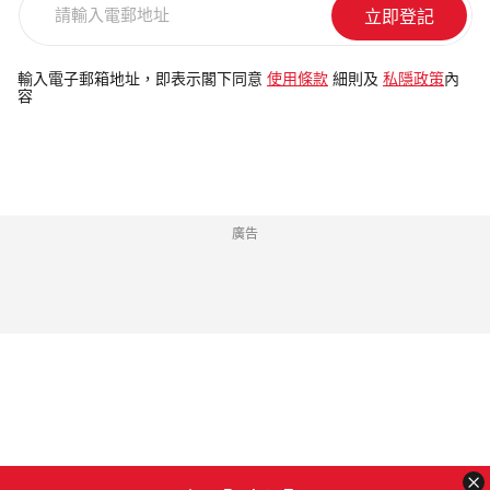
輸
入
電
輸入電子郵箱地址，即表示閣下同意
使用條款
細則及
私隱政策
內
容
郵
地
址
廣告