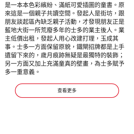
是一本本色彩繽紛、滿紙可愛插圖的童書。原
來這是一個親子共讀空間。發起人是街坊，跟
朋友談起區內缺乏親子活動，才發現朋友正是
藍地大街一所荒廢多年的士多的業主後人。業
主低價出租，發起人用心改建打理，玉成其
事。士多一方面保留原貌，鐵閘招牌都是上手
遺留下來的，歲月痕跡無疑是最獨特的裝飾；
另一方面又加上充滿童真的壁畫，為士多賦予
多一重意義。
查看更多