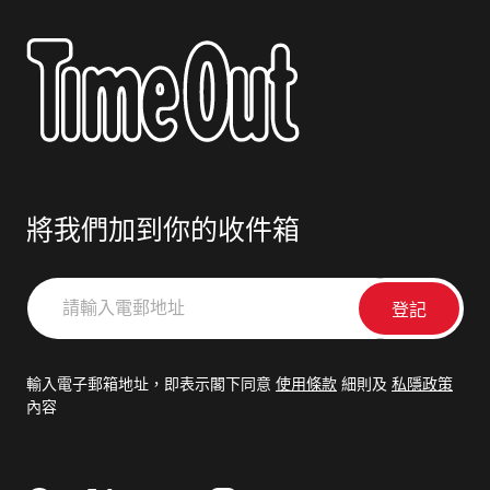
將我們加到你的收件箱
請
輸
入
電
輸入電子郵箱地址，即表示閣下同意
使用條款
細則及
私隱政策
郵
內容
地
址