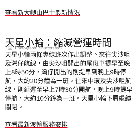
查看新大嶼山巴士最新情況
天星小輪：縮減營運時間
Photograph: Shutterstock
天星小輪兩條專線班次作出調整。來往尖沙咀
及灣仔航線，由尖沙咀開出的尾班車提早至晚
上8時50分，灣仔開出的則提早到晚上9時停
航，大約20分鐘為一班。往來中環及尖沙咀航
線，則延遲
至早上7時30分開航，晚上9時提早
停航，大約10分鐘為一班。天星小輪下層繼續
關閉。
查看最新渡輪服務安排