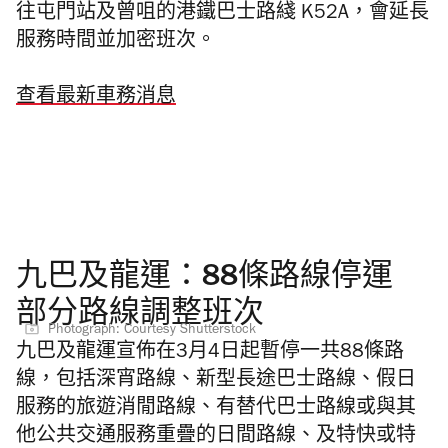
往屯門站及曾咀的港鐵巴士路綫 K52A，會延長
服務時間並加密班次。
查看最新車務消息
九巴及龍運：88條路線停運
部分路線調整班次
Photograph: Courtesy Shutterstock
九巴及龍運宣佈在3月4日起暫停一共88條路
線，包括深宵路線、新型長途巴士路線、假日
服務的旅遊消閒路線、有替代巴士路線或與其
他公共交通服務重疊的日間路線、及特快或特