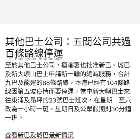
其他巴士公司：五間公司共過
百條路線停運
Photograph: Shutterstock
至於其他巴士公司，運輸署也批准新巴、城巴
及新大嶼山巴士申請新一輪的縮減服務，合計
九巴及龍運的88條路線，本港已經有104條路
線因第五波疫情而要停運，當中新大嶼巴士來
往東涌及昂坪的23號巴士班次，在星期一至六
改為一小時一班，星期日及公眾假期則30分鐘
一班。
查看新巴及城巴最新情況