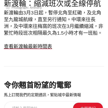
新渡輪：縮減班次或全線停航
Photograph: Anthony
新渡輪由3月3日起，暫停北角至紅磡，及北角
至九龍城航線，直至另行通知。中環來往長
洲，及中環來往梅窩的班次在3月繼續縮減，非
繁忙時段班次相隔最久為1.5小時才有一班船。
查看新渡輪最新時間表
令你翹首盼望的電郵
馬上訂閱我們的定期通訊，緊貼城中最新情報
請