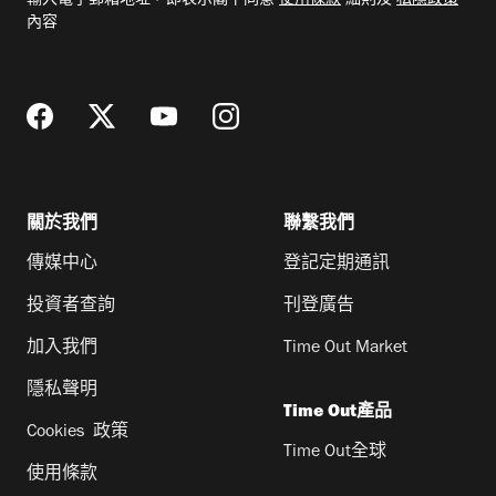
輸入電子郵箱地址，即表示閣下同意
使用條款
細則及
私隱政策
郵
內容
地
址
關於我們
聯繫我們
傳媒中心
登記定期通訊
投資者查詢
刊登廣告
加入我們
Time Out Market
隱私聲明
Time Out產品
Cookies 政策
Time Out全球
使用條款