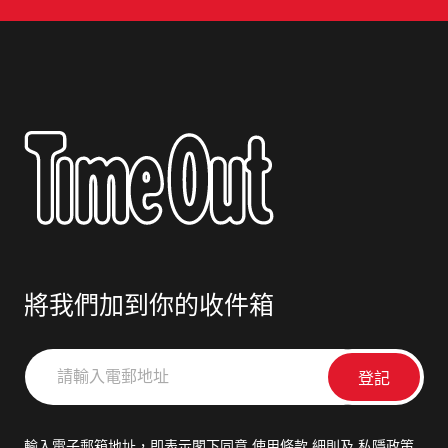
將我們加到你的收件箱
請
輸
入
電