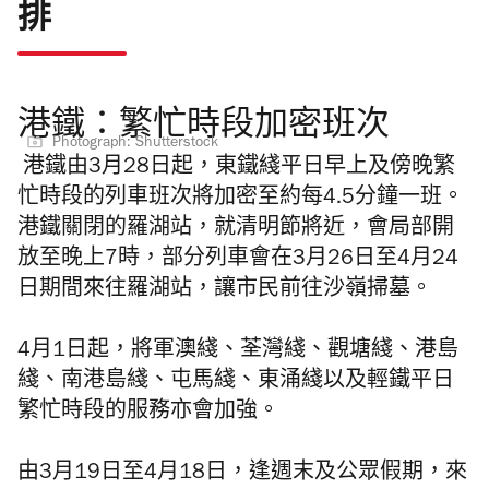
排
港鐵：繁忙時段加密班次
Photograph: Shutterstock
港鐵由3月28日起，東鐵綫平日早上及傍晚繁
忙時段的列車班次將加密至約每4.5分鐘一班。
港鐵關閉的羅湖站，就清明節將近，會局部開
放至晚上7時，部分列車會在3月26日至4月24
日期間來往羅湖站，讓市民前往沙嶺掃墓。
4月1日起，將軍澳綫、荃灣綫、觀塘綫、港島
綫、南港島綫、屯馬綫、東涌綫以及輕鐵平日
繁忙時段的服務亦會加強。
由3月19日至4月18日，逢週末及公眾假期，來