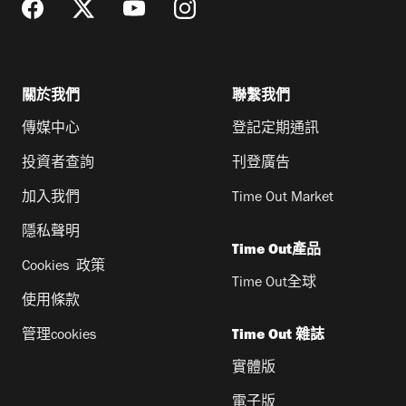
關於我們
聯繫我們
傳媒中心
登記定期通訊
投資者查詢
刊登廣告
加入我們
Time Out Market
隱私聲明
Time Out產品
Cookies 政策
Time Out全球
使用條款
管理cookies
Time Out 雜誌
實體版
電子版