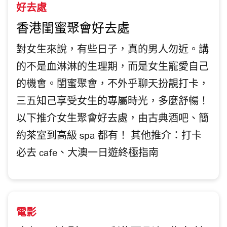
好去處
香港閨蜜聚會好去處
對女生來說，有些日子，真的男人勿近。講
的不是血淋淋的生理期，而是女生寵愛自己
的機會。閨蜜聚會，不外乎聊天扮靚打卡，
三五知己享受女生的專屬時光，多麼舒暢！
以下推介女生聚會好去處，由古典酒吧、簡
約茶室到高級 spa 都有！ 其他推介：打卡
必去 cafe、大澳一日遊終極指南
電影