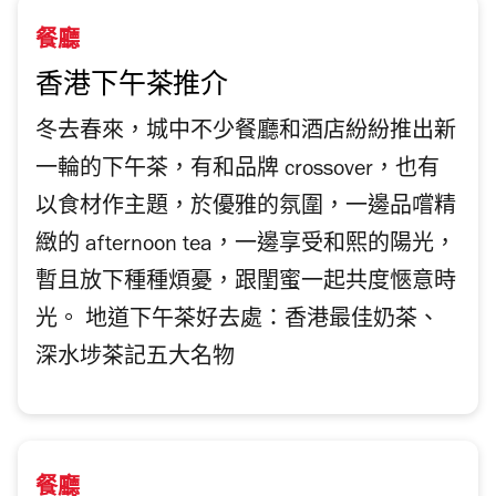
餐廳
香港下午茶推介
冬去春來，城中不少餐廳和酒店紛紛推出新
一輪的下午茶，有和品牌 crossover，也有
以食材作主題，於優雅的氛圍，一邊品嚐精
緻的 afternoon tea，一邊享受和熙的陽光，
暫且放下種種煩憂，跟閨蜜一起共度愜意時
光。 地道下午茶好去處：香港最佳奶茶、
深水埗茶記五大名物
餐廳