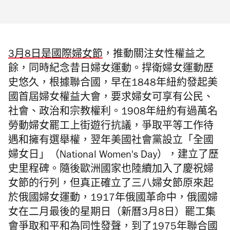
3月8日是國際婦女節
，推動關注女性權益之
餘，同時紀念昔日婦女運動。捍衛婦女運動歷
史悠久，根據聯合國，早在1848年紐約發起美
國首屆婦女權益大會，要求婦女可享有公民、
社會、政治和宗教權利。1908年紐約有過萬名
勞動婦女罷工上街遊行抗議，爭取平等工作待
遇和擁有選舉權，翌年美國社會黨設立「全國
婦女日」（National Women's Day），建立了歷
史里程碑。隨後歐洲國家也陸續加入了慶祝婦
女節的行列，但真正確立了三八婦女節原來起
於俄國婦女運動，1917年俄國革命中，俄國婦
女在二月最後的星期日（新曆3月8日）罷工集
會爭取和平和為同性發聲，到了1975年聯合國