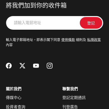
將我們加到你的收件箱
請
輸
入
電
輸入電子郵箱地址，即表示閣下同意
使用條款
細則及
私隱政策
郵
內容
地
址
關於我們
聯繫我們
傳媒中心
登記定期通訊
投資者查詢
刊登廣告