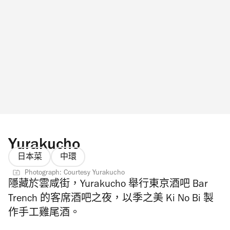
Yurakucho
日本菜
中環
Photograph: Courtesy Yurakucho
隱藏於雲咸街，Yurakucho 舉行東京酒吧 Bar
Trench 的客席酒吧之夜
，以季之美 Ki No Bi 製
作手工雞尾酒。