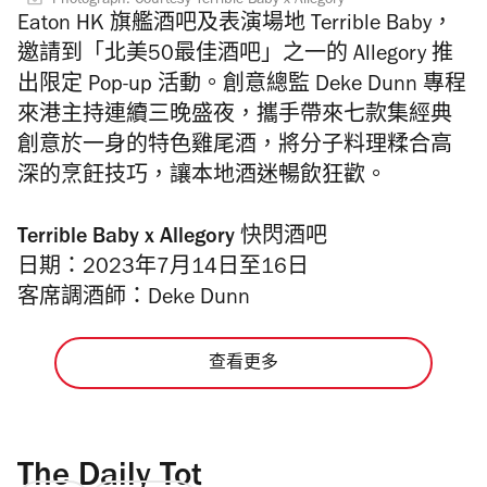
Photograph: Courtesy Terrible Baby x Allegory
Eaton HK 旗艦酒吧及表演場地 Terrible Baby，
邀請到
「北美
50
最佳酒吧」之一的
Allegory
推
出限定
Pop-up
活動。
創意總監
Deke Dunn
專程
來港主持
連續三晚盛夜，
攜手帶來七款集經典
創意於一身的特色雞尾酒，將分子
料理糅合高
深的烹飪技巧，讓本地酒迷暢飲狂歡。
Terrible Baby x Allegory 快閃酒吧
日期：2023年7月14日至16日
客席調酒師：Deke Dunn
查看更多
The Daily Tot