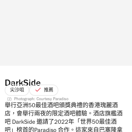
DarkSide
尖沙咀
推薦
Photograph: Courtesy Paradiso
舉行亞洲50最佳酒吧頒獎典禮的香港瑰麗酒
店，會舉行兩夜的限定酒吧體驗。酒店旗艦酒
吧 DarkSide
邀請了2022年「世界50最佳酒
吧」榜首的Paradiso 合作。這家來自巴塞隆拿