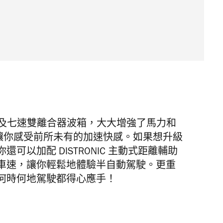
備有全新引擎及七速雙離合器波箱，大大增強了馬力和
5，讓你感受前所未有的加速快感。如果想升級
以加配 DISTRONIC 主動式距離輔助
車速，讓你輕鬆地體驗半自動駕駛。更重
何時何地駕駛都得心應手！