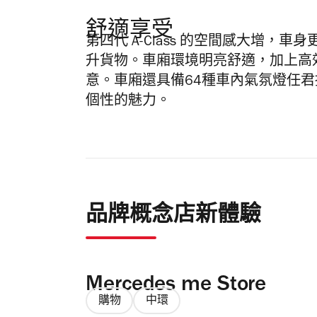
舒適享受
第四代 A-Class 的空間感大增，
升貨物。車廂環境明亮舒適，加上高
意。車廂還具備64種車內氣氛燈任
個性的魅力。
品牌概念店新體驗
Mercedes me Store
購物
中環