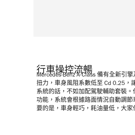
行車操控流暢
Mercedes-Benz A-Class 
扭力，車身風阻系數低至 Cd 0.2
系統的話，不如加配駕駛輔助套裝。你還可
功能，系統會根據路面情況自動調節
要的是，車身輕巧，耗油量低，大家