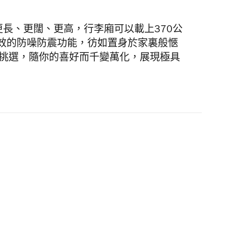
車身更長、更闊、更高，行李廂可以載上370公
效的防噪防震功能，彷如置身於家裏般愜
君挑選，隨你的喜好而千變萬化，展現極具