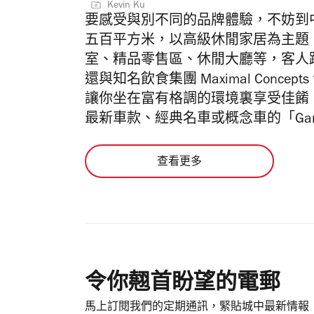
Kevin Ku
要感受與別不同的品牌體驗，不妨到中環的
五百平方米，以高級休閒家居為主題
室、精品零售區、休閒大廳等，客人
還與知名飲食集團 Maximal Conc
讓你坐在富有格調的環境裏享受佳餚
最新車款、經典名車或概念車的「Gar
查看更多
令你翹首盼望的電郵
馬上訂閱我們的定期通訊，緊貼城中最新情報