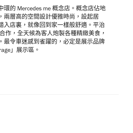
 Mercedes me 概念店。概念店佔地
，兩層高的空間設計優雅時尚，設起居
踏入店裏，就像回到家一樣般舒適。平治
epts 合作，全天候為客人炮製各種精緻美食，
。最令車迷感到雀躍的，必定是展示品牌
age」展示區。