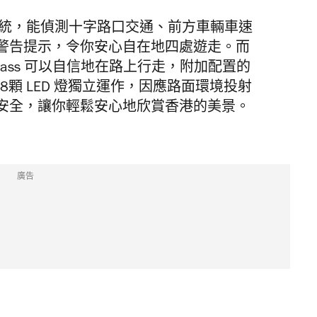
動式煞車輔助系統，能偵測十字路口交通、前方車輛車速
警告提示，令你安心自在地四處遊走。而
A-Class 可以自信地在路上行走，附加配置的
裏面18顆 LED 燈獨立運作，因應路面環境投射
安全，讓你輕鬆安心地欣賞香港的美景。
廣告