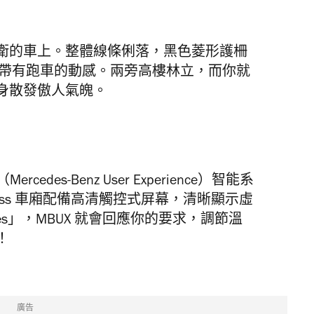
衛的車上。整體線條俐落，黑色菱形護柵
眼，帶有跑車的動感。兩旁高樓林立，而你就
身散發傲人氣魄。
 （Mercedes-Benz User Experience）智能系
ass 車廂配備高清觸控式屏幕，清晰顯示虛
des」，MBUX 就會回應你的要求，調節溫
！
廣告