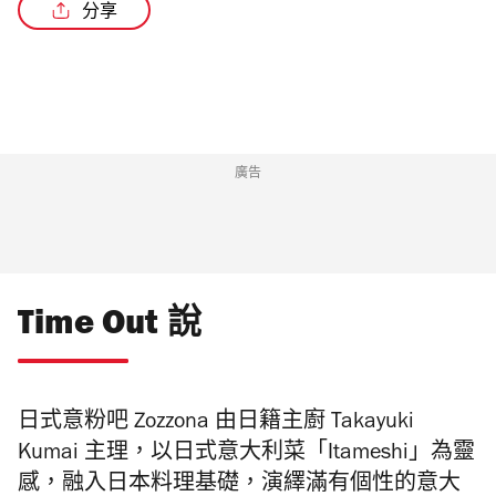
分享
/6
廣告
Time Out 說
日式意粉吧 Zozzona 由日
籍
主廚 Takayuki
Kumai 主理，以日式意大利菜「Itameshi」為靈
感，融入日本料理基礎，演繹滿有個性的意大