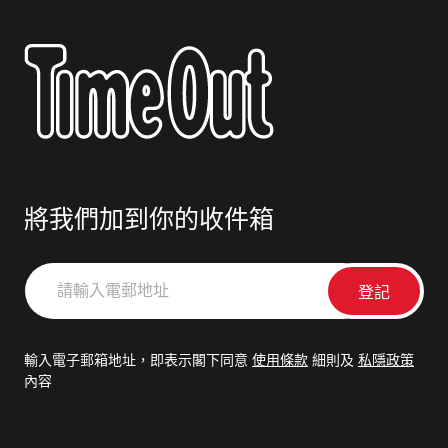
將我們加到你的收件箱
請
輸
入
電
輸入電子郵箱地址，即表示閣下同意
使用條款
細則及
私隱政策
郵
內容
地
址