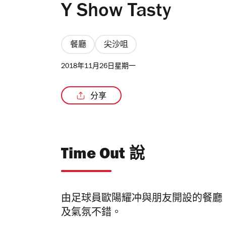
Y Show Tasty
餐廳
尖沙咀
2018年11月26日星期一
分享
Time Out 說
由足球員歐陽耀冲與朋友開設的餐廳，主打
及氣氛不錯。