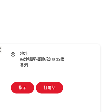
地址：
尖沙咀厚福街8號H8 12樓
香港
指示
打電話