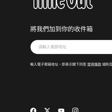
將我們加到你的收件箱
請
輸
入
電
輸入電子郵箱地址，即表示閣下同意
使用條款
細則
郵
地
址