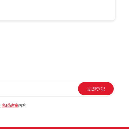
及
私隱政策
內容