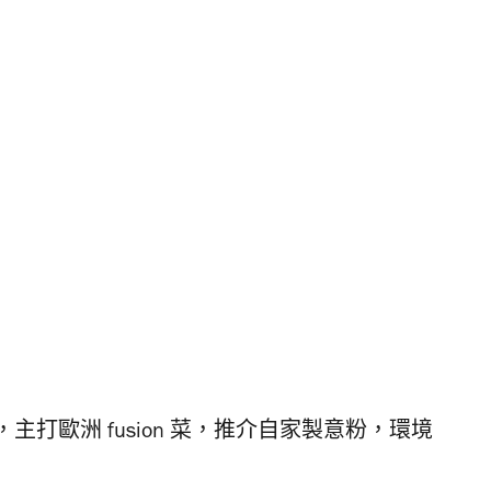
歐洲 fusion 菜，推介
自家製意粉，
環境