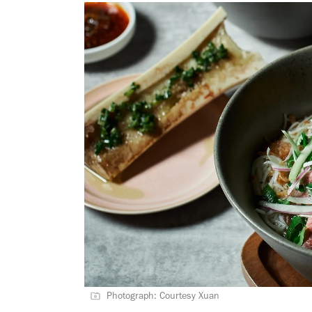
Photograph: Courtesy Xuan