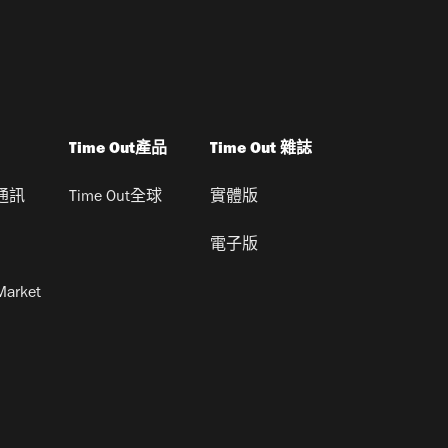
Time Out產品
Time Out 雜誌
通訊
Time Out全球
實體版
電子版
Market