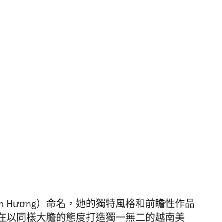
ân Hương）命名，她的獨特風格和前瞻性作品
在以同樣大膽的態度打造獨一無二的越南美