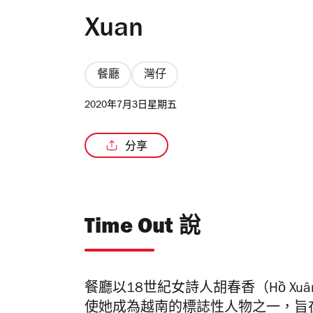
Xuan
餐廳
灣仔
2020年7月3日星期五
分享
Time Out 說
餐廳以18世紀女詩人胡春香（Hồ Xu
使她成為越南的標誌性人物之一，旨