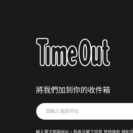
將我們加到你的收件箱
請
輸
入
電
輸入電子郵箱地址，即表示閣下同意
使用條款
細則