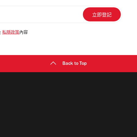
及
私隱政策
內容
Back to Top