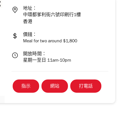
地址：
中環都爹利街六號印刷行1樓
香港
價錢：
Meal for two around $1,800
開放時間：
星期一至日 11am-10pm
指示
網站
打電話