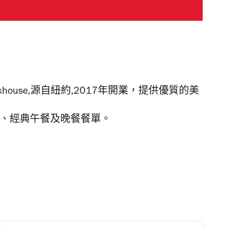
eakhouse,源自紐約,2017年開業，提供優質的美
斯牛扒、經典午餐及晚餐餐單。