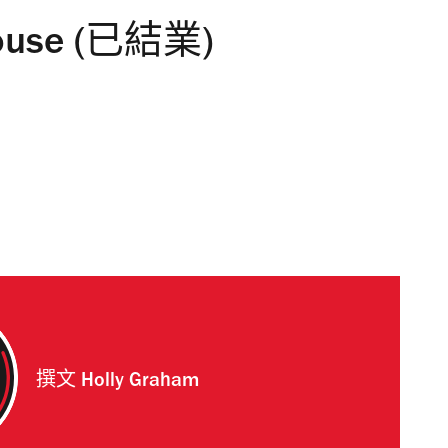
house (已結業)
撰文
Holly Graham