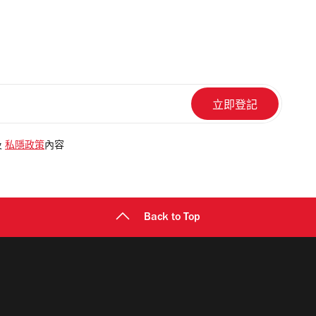
及
私隱政策
內容
Back to Top