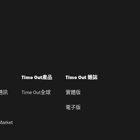
Time Out產品
Time Out 雜誌
通訊
Time Out全球
實體版
電子版
Market