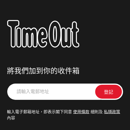
將我們加到你的收件箱
請
輸
入
電
輸入電子郵箱地址，即表示閣下同意
使用條款
細則及
私隱政策
郵
內容
地
址