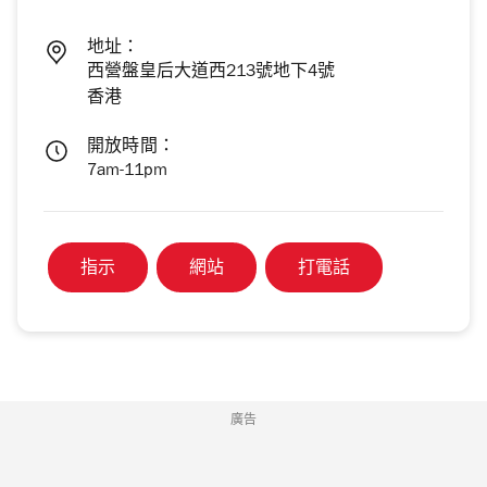
地址：
西營盤皇后大道西213號地下4號
香港
開放時間：
7am-11pm
指示
網站
打電話
廣告