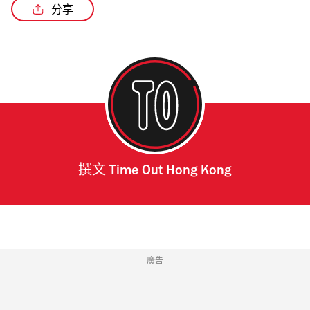
分享
撰文
Time Out Hong Kong
廣告