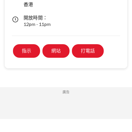
香港
開放時間：
12pm - 11pm
指示
網站
打電話
廣告