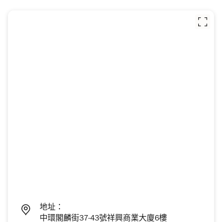
地址：
中環閣麟街37-43號祥興商業大廈6樓