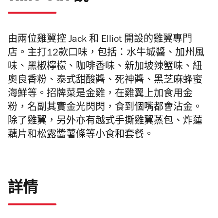
由兩位雞翼控 Jack 和
Elliot 開設的雞翼專門
店。主打12款口味，包括：水牛城醬、加州風
味、黑椒檸檬、咖啡香味、新加坡辣蟹味、紐
奧良香粉、泰式甜酸醬、死神醬、黑芝麻蜂蜜
海鮮等。招牌菜是金雞，在雞翼上加食用金
粉，名副其實金光閃閃，食到個嘴都會沾金。
除了雞翼，另外亦有越式手撕雞翼蒸包、炸蓮
藕片和松露醬薯條等小食和套餐。
詳情