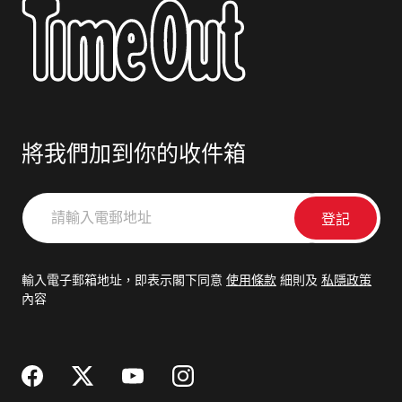
將我們加到你的收件箱
請
輸
入
電
輸入電子郵箱地址，即表示閣下同意
使用條款
細則及
私隱政策
郵
內容
地
址