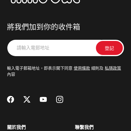
將我們加到你的收件箱
請
輸
入
電
輸入電子郵箱地址，即表示閣下同意
使用條款
細則及
私隱政策
郵
內容
地
址
關於我們
聯繫我們