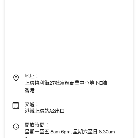
地址：
上環禧利街27號富輝商業中心地下E舖
香港
交通：
港鐵上環站A2出口
開放時間：
星期一至五 8am-6pm, 星期六至日 8.30am-