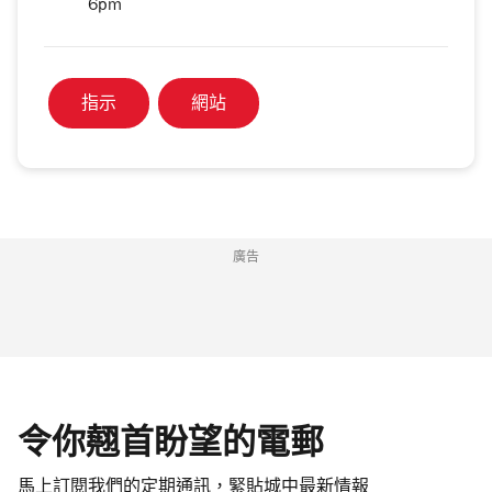
6pm
指示
網站
廣告
令你翹首盼望的電郵
馬上訂閱我們的定期通訊，緊貼城中最新情報