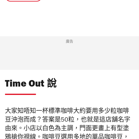
廣告
Time Out 說
大家知唔知一杯標準咖啡大約要用多少粒咖啡
豆沖泡而成？答案是50粒，也就是這店舖名字
由來。小店以白色為主調，門面更畫上有型塗
鴉搶你視線。咖啡豆選用多地的單品咖啡豆，