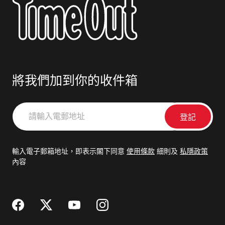
將我們加到你的收件箱
請
輸
入
電
輸入電子郵箱地址，即表示閣下同意
使用條款
細則及
私隱政策
郵
內容
地
址