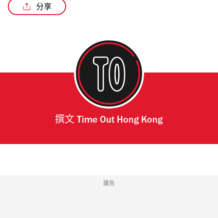
分享
撰文
Time Out Hong Kong
廣告