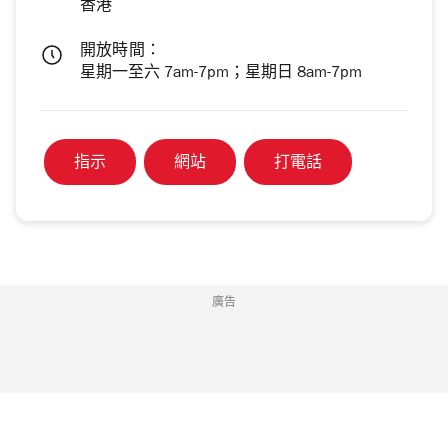
香港
開放時間：
星期一至六 7am-7pm；星期日 8am-7pm
指示
網站
打電話
廣告