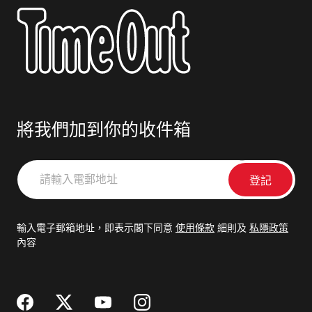
將我們加到你的收件箱
請
輸
入
電
輸入電子郵箱地址，即表示閣下同意
使用條款
細則及
私隱政策
郵
內容
地
址