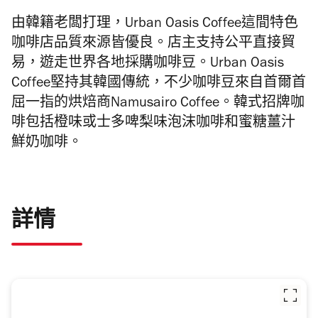
由韓籍老闆打理，Urban Oasis Coffee這間特色
咖啡店品質來源皆優良。店主支持公平直接貿
易，遊走世界各地採購咖啡豆。Urban Oasis
Coffee堅持其韓國傳統，不少咖啡豆來自首爾首
屈一指的烘焙商Namusairo Coffee。韓式招牌咖
啡包括橙味或士多啤梨味泡沫咖啡和蜜糖薑汁
鮮奶咖啡。
詳情