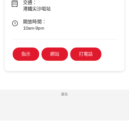
交通：
港鐵尖沙咀站
開放時間：
10am-9pm
指示
網站
打電話
廣告