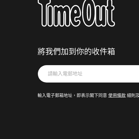
將我們加到你的收件箱
請
輸
入
電
輸入電子郵箱地址，即表示閣下同意
使用條款
細則
郵
地
址