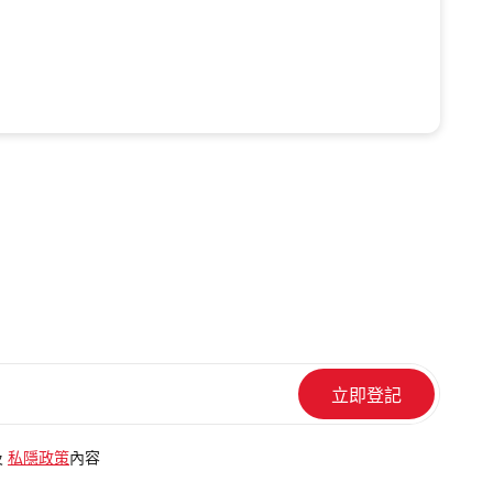
及
私隱政策
內容