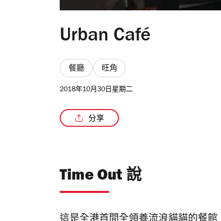
Urban Café
餐廳
旺角
2018年10月30日星期二
分享
Time Out 說
這是全港首間全領養流浪貓貓的餐館