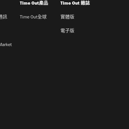
Time Out產品
Time Out 雜誌
通訊
Time Out全球
實體版
電子版
Market