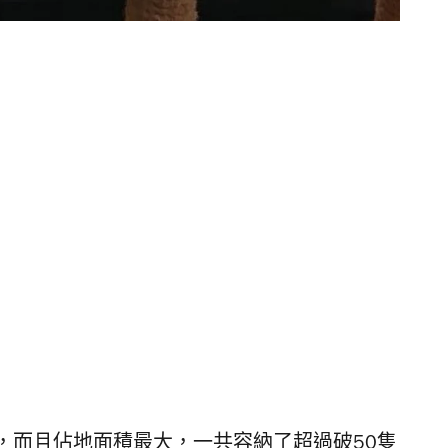
，而且佔地面積最大，一共容納了超過破50隻