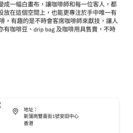
變成一幅白畫布，讓咖啡師和每一位客人，都
投放在這個空間上，也能更專注於手中唯一有
啡，有趣的是不時會客席咖啡師來獻技，讓人
亦有咖啡豆、
drip bag
及咖啡用具售賣，不時
地址：
新蒲崗雙喜街1號安田中心
香港