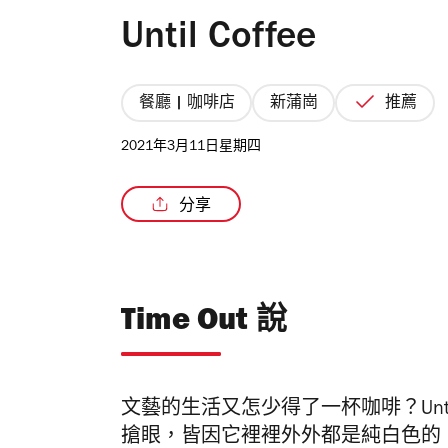
Until Coffee
餐廳 | 咖啡店
新蒲崗
推薦
2021年3月11日星期四
分享
Time Out 說
文藝的生活又怎少得了一杯咖啡？
Unt
搶眼，皆因它裡裡外外都是純白色的