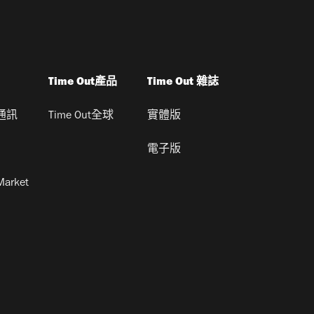
Time Out產品
Time Out 雜誌
通訊
Time Out全球
實體版
電子版
Market