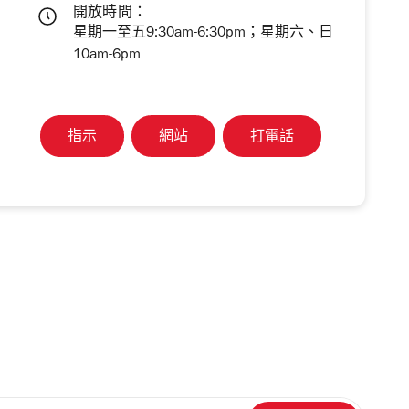
開放時間：
星期一至五9:30am-6:30pm；星期六、日
10am-6pm
指示
網站
打電話