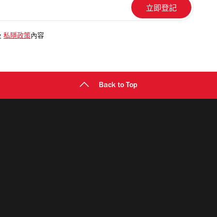
及
私隱政策
內容
Back to Top