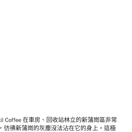
il Coffee
在車房、回收站林立的新蒲崗區非常
，彷彿新蒲崗的灰塵沒法沾在它的身上。這極