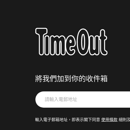
將我們加到你的收件箱
請
輸
入
電
輸入電子郵箱地址，即表示閣下同意
使用條款
細則
郵
地