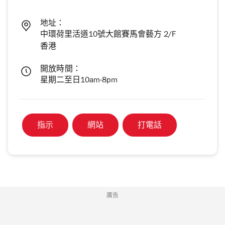
地址：
中環荷里活道10號大館賽馬會藝方 2/F
香港
開放時間：
星期二至日10am-8pm
指示
網站
打電話
廣告