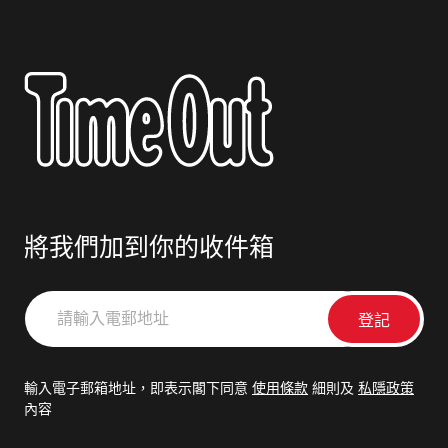
將我們加到你的收件箱
請
輸
入
電
輸入電子郵箱地址，即表示閣下同意
使用條款
細則及
私隱政策
郵
內容
地
址