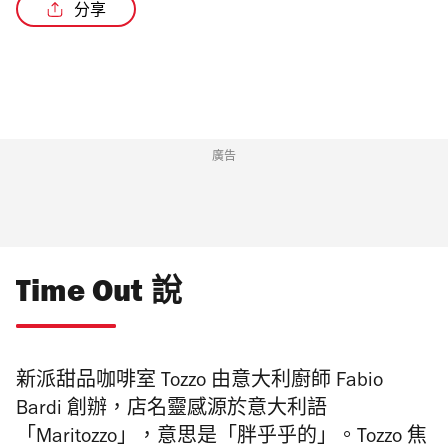
分享
/4
廣告
Time Out 說
新派甜品咖啡室 Tozzo 由
意大利廚師
Fabio
Bardi
創辦，店
名靈感源於意大利語
「
Maritozzo
」，意思是「胖乎乎的」。
Tozzo
焦