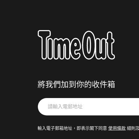
將我們加到你的收件箱
請
輸
入
電
輸入電子郵箱地址，即表示閣下同意
使用條款
細則
郵
地