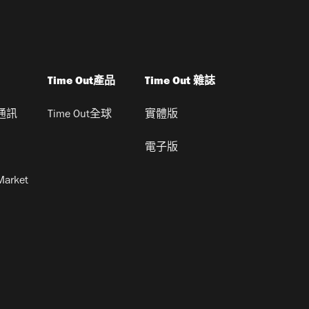
Time Out產品
Time Out 雜誌
通訊
Time Out全球
實體版
電子版
Market