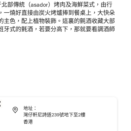
上西班牙北部傳統（asador）烤肉及海鮮菜式，由行
，一燒好直接由炭火烤爐捧到餐桌上，大快朵
的主色，配上植物裝飾。這裏的氈酒收藏大部
班牙式的氈酒，若要分高下，那就要看調酒師
地址：
灣仔軒尼詩道239號地下至2樓
香港