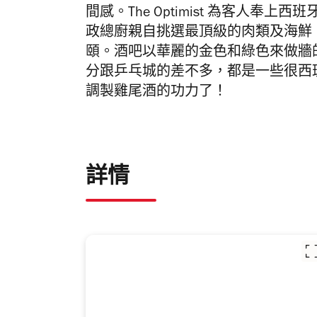
間感。T
he Optimist 為客人奉
政總廚親自挑選最頂級的肉類及海鮮
頤。酒吧以華麗的金色和綠色來做牆
分跟乒乓城的差不多，都是一些很西
調製雞尾酒的功力了！
詳情