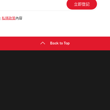
及
私隱政策
內容
Back to Top