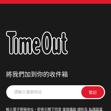
將我們加到你的收件箱
請
輸
入
電
輸入電子郵箱地址，即表示閣下同意
使用條款
細則及
私隱政策