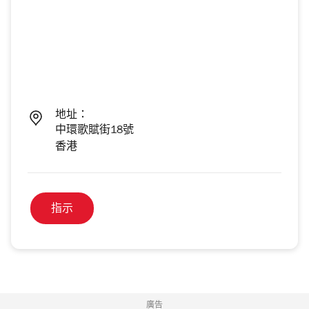
地址：
中環歌賦街18號
香港
指示
廣告