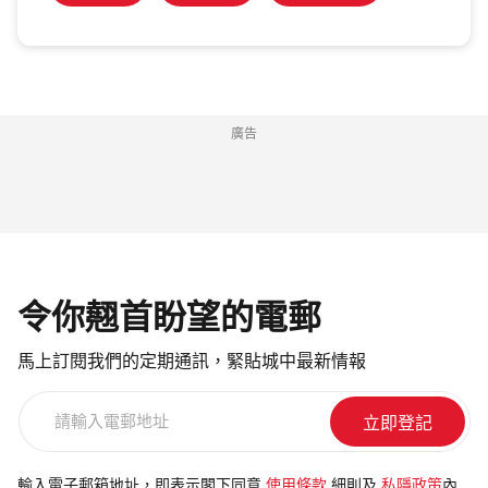
廣告
令你翹首盼望的電郵
馬上訂閱我們的定期通訊，緊貼城中最新情報
請
輸
入
電