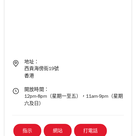
地址：
西貢海傍街19號
香港
開放時間：
12pm-8pm（星期一至五），11am-9pm（星期
六及日）
指示
網站
打電話