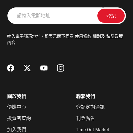
請
輸
入
電
輸入電子郵箱地址，即表示閣下同意
使用條款
細則及
私隱政策
郵
內容
地
址
關於我們
聯繫我們
傳媒中心
登記定期通訊
投資者查詢
刊登廣告
加入我們
Time Out Market