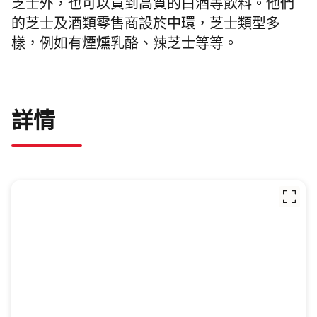
芝士外，也可以買到高質的白酒等飲料。他們
的芝士及酒類零售商設於中環，芝士類型多
樣，例如有煙燻乳酪、辣芝士等等。
詳情