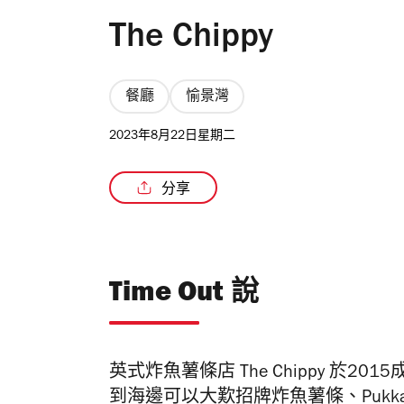
The Chippy
餐廳
愉景灣
2023年8月22日星期二
分享
Time Out 說
英式炸魚薯條店 The Chippy 於
到海邊可以大歎招牌炸魚薯條、Pukka