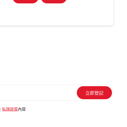
及
私隱政策
內容