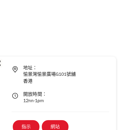
地址：
愉景灣愉景廣場G101號舖
香港
開放時間：
12nn-1pm
指示
網站