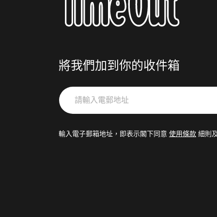
將我們加到你的收件箱
請
輸
入
電
輸入電子郵箱地址，即表示閣下同意
使用條款
細則
郵
地
址