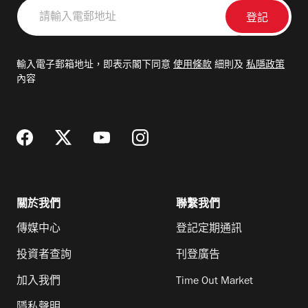
請
輸
入
電
輸入電子郵箱地址，即表示閣下同意
使用條款
細則及
私隱政策
郵
內容
地
址
關於我們
聯繫我們
傳媒中心
登記定期通訊
投資者查詢
刊登廣告
加入我們
Time Out Market
隱私聲明