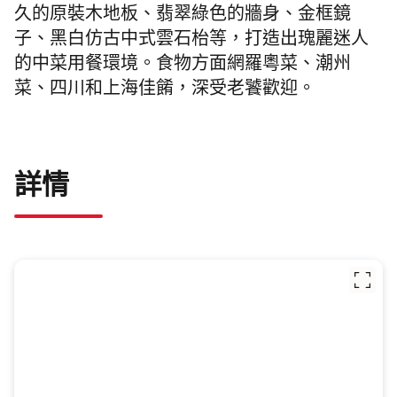
久的原裝木地板、翡翠綠色的牆身、金框鏡
子、黑白仿古中式雲石枱等，打造出瑰麗迷人
的中菜用餐環境。食物方面網羅粵菜、潮州
菜、四川和上海佳餚，深受老饕歡迎。
詳情