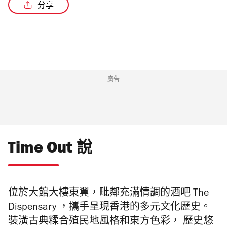
分享
/3
廣告
Time Out 說
位於大館
大樓東翼，毗鄰充滿情調的酒吧 The
Dispensary ，攜手呈現香港的多元文化歷史。
裝潢古典糅合殖民地風格和東方色彩， 歷史悠