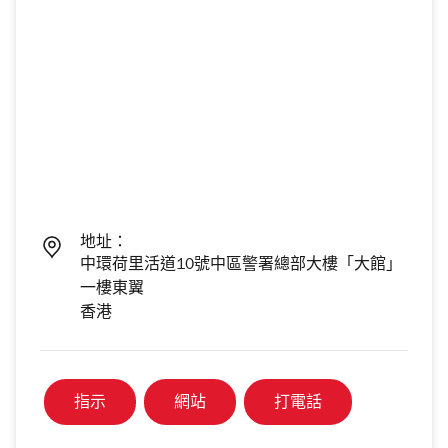
地址：
中環荷里活道10號中區警署總部大樓「大館」
一樓東翼
香港
指示
網站
打電話