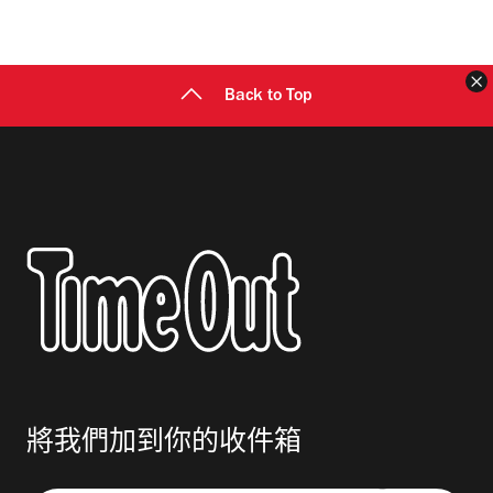
地
址
Back to Top
將我們加到你的收件箱