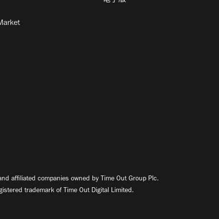
電子版
Market
nd affiliated companies owned by Time Out Group Plc.
egistered trademark of Time Out Digital Limited.