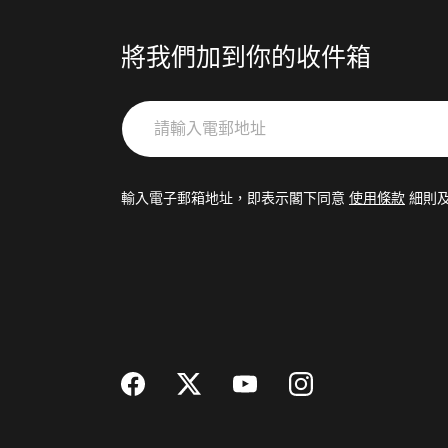
將我們加到你的收件箱
請
輸
入
電
輸入電子郵箱地址，即表示閣下同意
使用條款
細則
郵
地
址