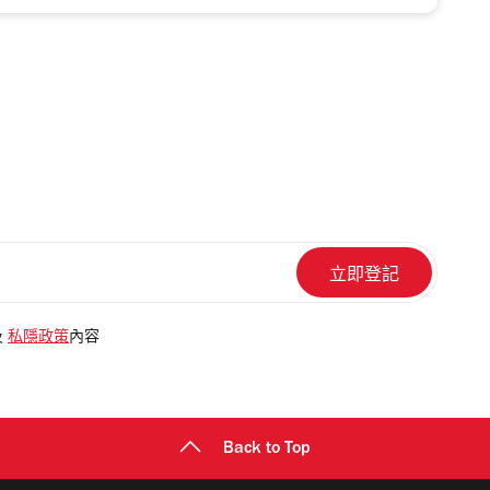
及
私隱政策
內容
Back to Top