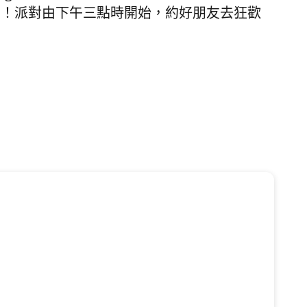
0！派對由下午三點時開始，約好朋友去狂歡