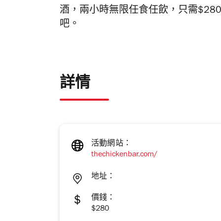
酒，兩小時無限任食任飲，只需$28
吧。
詳情
活動網站：
thechickenbar.com/
地址：
價錢：
$280