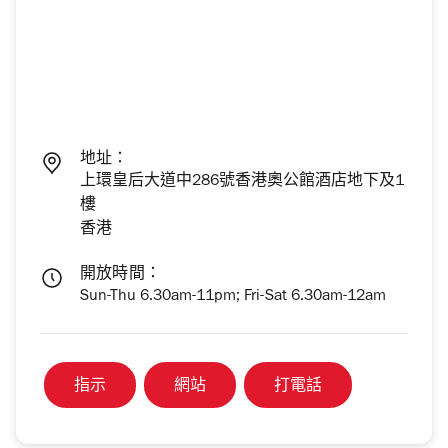
地址：
上環皇后大道中286號香港奧公館酒店地下及1
樓
香港
開放時間：
Sun-Thu 6.30am-11pm; Fri-Sat 6.30am-12am
指示
網站
打電話