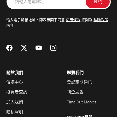
輸
入
電
輸入電子郵箱地址，即表示閣下同意
使用條款
細則及
私隱政策
郵
內容
地
址
關於我們
聯繫我們
傳媒中心
登記定期通訊
投資者查詢
刊登廣告
加入我們
Time Out Market
隱私聲明