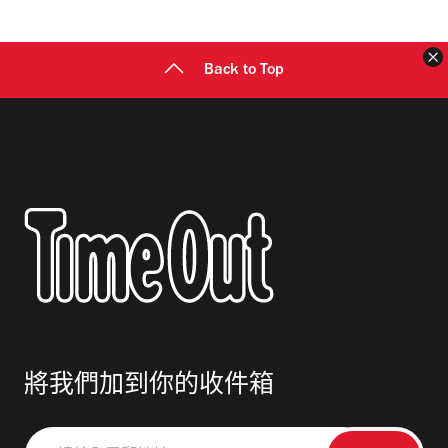
址
Back to Top
將我們加到你的收件箱
請