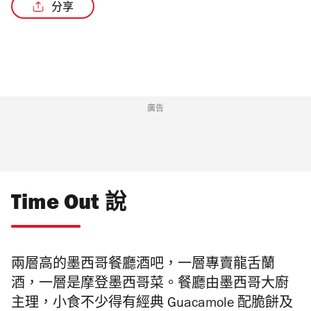
分享
/3
廣告
Time Out 說
兩層高的墨西哥餐廳酒吧，一層專賣龍舌蘭
酒，一層是摩登墨西哥菜。餐廳
由墨西哥大廚
主理，小食不少得有經典 Guacamole 配脆餅及