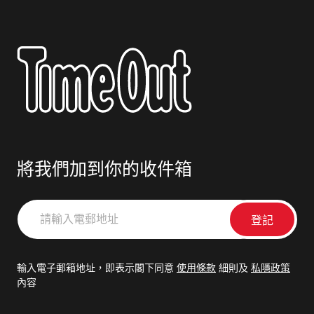
將我們加到你的收件箱
請
輸
入
電
輸入電子郵箱地址，即表示閣下同意
使用條款
細則及
私隱政策
郵
內容
地
址