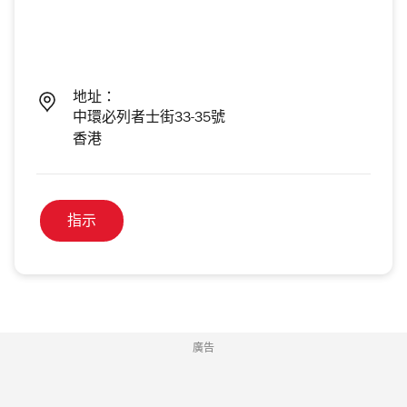
地址：
中環必列者士街33-35號
香港
指示
廣告