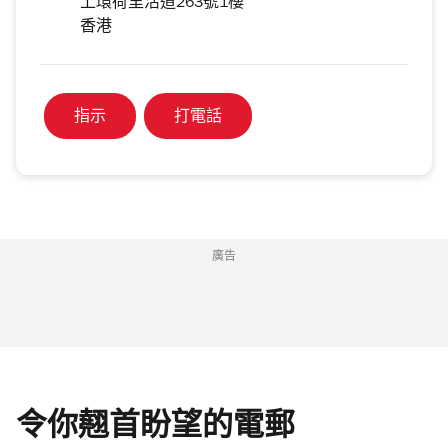
上環荷里活道263號1樓
香港
指示
打電話
廣告
令你翹首盼望的電郵