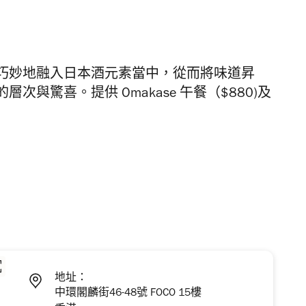
巧妙地融入日本酒元素當中，從而將味道昇
與驚喜。提供 Omakase 午餐（$880)及
地址：
中環閣麟街46-48號 FOCO 15樓