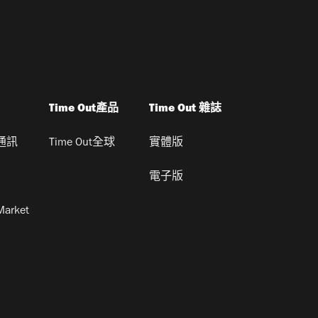
Time Out產品
Time Out 雜誌
通訊
Time Out全球
實體版
電子版
Market