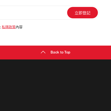
及
私隱政策
內容
Back to Top