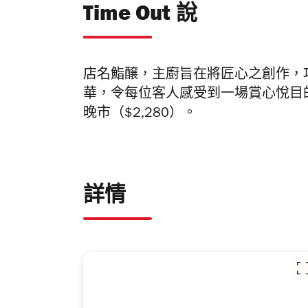
Time Out 說
店名鮨醸，主廚旨在將匠心之創作，
華，令每位客人感受到一場賞心悅目的層次
晚市（$2,280）。
詳情