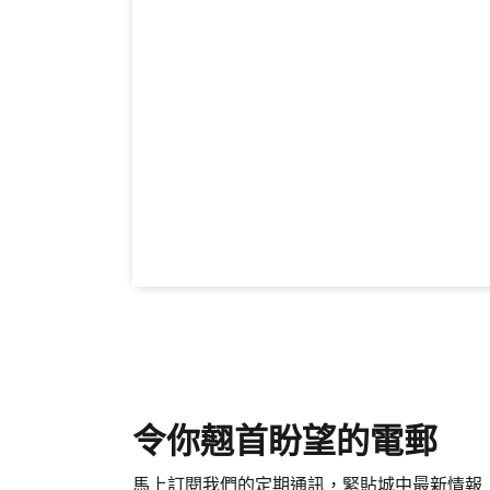
令你翹首盼望的電郵
馬上訂閱我們的定期通訊，緊貼城中最新情報