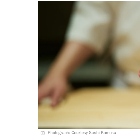
Photograph: Courtesy Sushi Kamosu