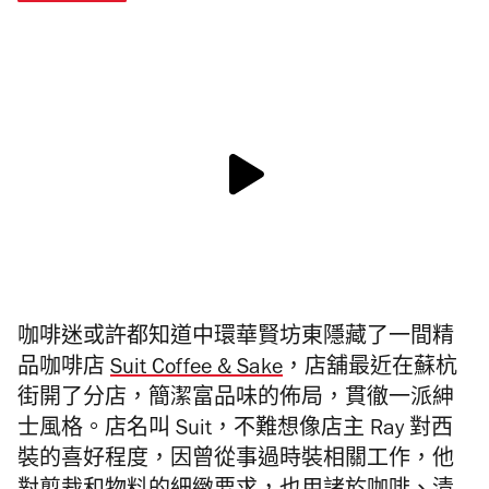
咖啡迷或許都知道中環華賢坊東
隱藏了一間精
品咖啡店
Suit Coffee & Sake
，店舖最近在
蘇杭
街開了分店，簡潔富品味的佈局，貫徹一派紳
士風格。店名叫 Suit，不難想像店主
Ray 對
西
裝的喜好程度，因曾
從事過時裝相關工作，他