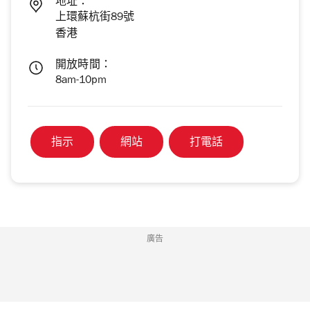
地址：
上環蘇杭街89號
香港
開放時間：
8am-10pm
指示
網站
打電話
廣告