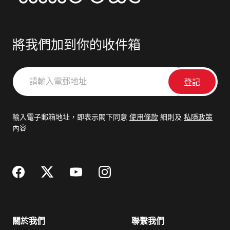
將我們加到你的收件箱
請
輸
入
電
輸入電子郵箱地址，即表示閣下同意
使用條款
細則及
私隱政策
郵
內容
地
址
關於我們
聯繫我們