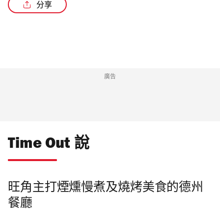
分享
/2
廣告
Time Out 說
旺角主打煙燻慢煮及燒烤美食的德州
餐廳