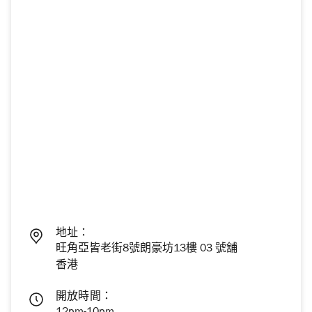
地址：
旺角亞皆老街8號朗豪坊13樓 03 號舖
香港
開放時間：