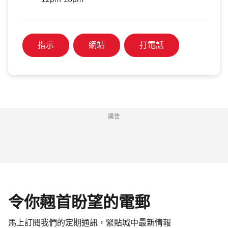
12pm-10pm
指示
網站
打電話
廣告
令你翹首盼望的電郵
馬上訂閱我們的定期通訊，緊貼城中最新情報