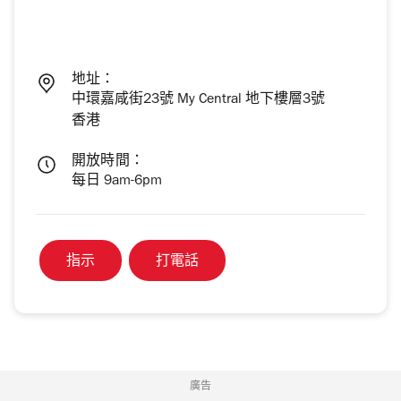
地址：
中環嘉咸街23號 My Central 地下樓層3號
香港
開放時間：
每日 9am-6pm
指示
打電話
廣告