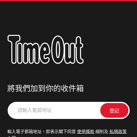
將我們加到你的收件箱
請
輸
入
電
輸入電子郵箱地址，即表示閣下同意
使用條款
細則及
私隱政策
郵