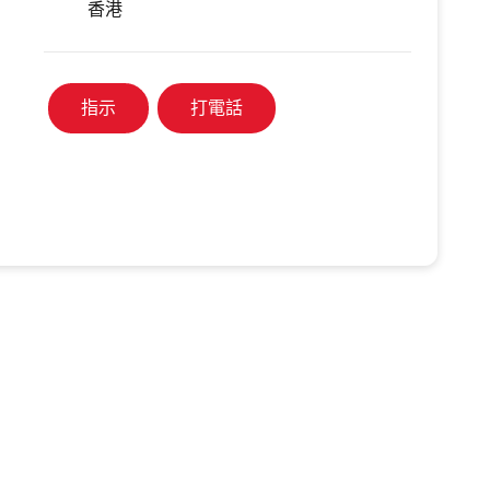
香港
指示
打電話