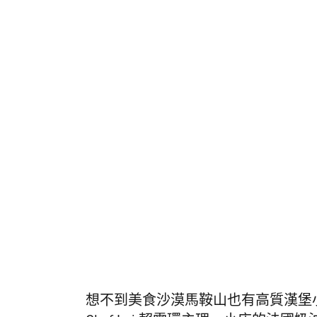
想不到美食沙漠馬鞍山也有高質漢堡