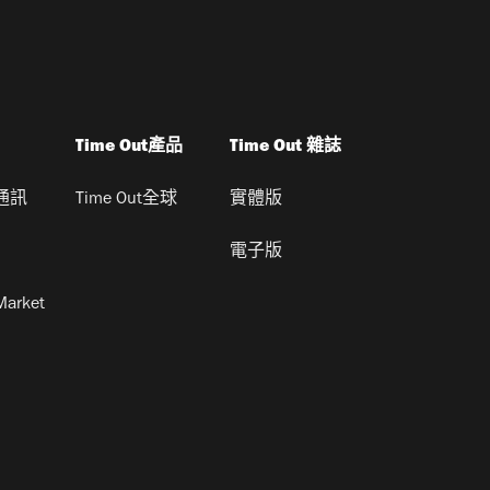
Time Out產品
Time Out 雜誌
通訊
Time Out全球
實體版
電子版
Market