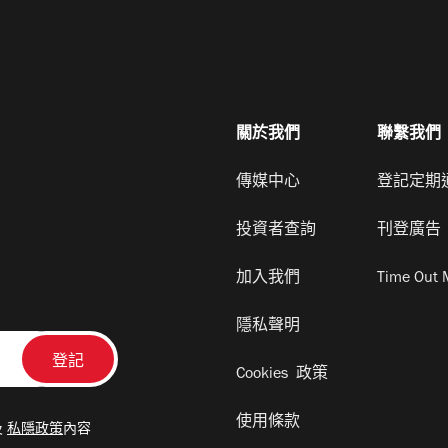
關於我們
聯繫我們
傳媒中心
登記定期
投資者查詢
刊登廣告
加入我們
Time Out 
隱私聲明
Cookies 政策
使用條款
及
私隱政策
內容