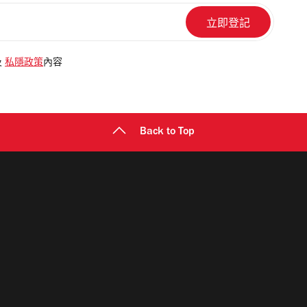
及
私隱政策
內容
Back to Top