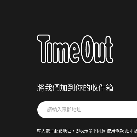
將我們加到你的收件箱
請
輸
入
電
輸入電子郵箱地址，即表示閣下同意
使用條款
細則
郵