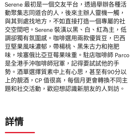
Serene 最初是一個交友平台，透過舉辦各種活
動聚集志同道合的人，後來主辦人靈機一觸，
與其到處找地方，不如直接打造一個專屬的社
交空間吧。Serene 裝潢以黑、白、紅為主，低
調卻獨有氛圍感。咖啡選用兩款優質豆，巴西
豆堅果風味濃郁，帶楊桃、黑朱古力和拖肥
味，埃塞俄比亞豆莓果味重。駐店咖啡師 Parco
是全港手沖咖啡師冠軍，記得要試試他的手
勢。酒單選擇質素中上有心思，甚至有90分以
上的靚酒，CP 值很高，每個月更會轉換不同主
題和社交活動，歡迎想認識新朋友的人到訪。
詳情