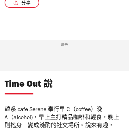
分享
/5
廣告
Time Out 說
韓系 cafe Serene 奉行早 C（coffee）晚
A（alcohol)，早上主打精品咖啡和輕食，晚上
則搖身一變成淺酌的社交場所。說來有趣，