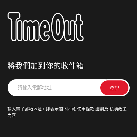
將我們加到你的收件箱
請
輸
入
電
輸入電子郵箱地址，即表示閣下同意
使用條款
細則及
私隱政策
郵
內容
地
址