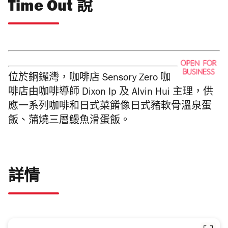
Time Out 說
位於銅鑼灣，咖啡店 Sensory Zero 咖
啡店由咖啡導師 Dixon Ip 及 Alvin Hui 主理，供
應一系列咖啡和日式菜餚像日式豬軟骨溫泉蛋
飯、蒲燒三層鰻魚滑蛋飯。
詳情