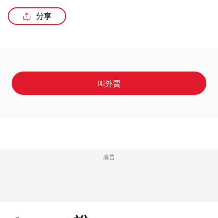
分享
叫外賣
廣告