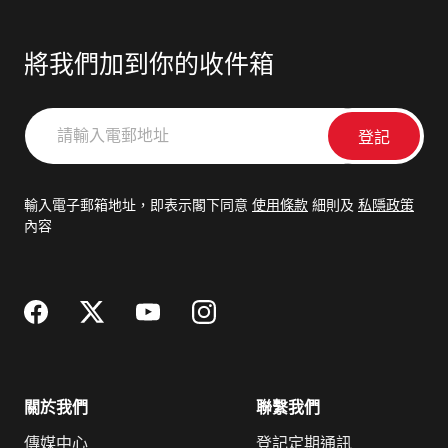
將我們加到你的收件箱
請
輸
入
電
輸入電子郵箱地址，即表示閣下同意
使用條款
細則及
私隱政策
郵
內容
地
址
關於我們
聯繫我們
傳媒中心
登記定期通訊