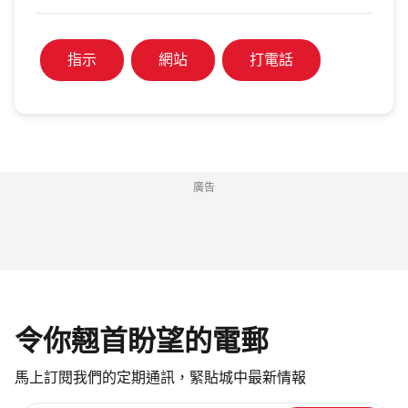
指示
網站
打電話
廣告
令你翹首盼望的電郵
馬上訂閱我們的定期通訊，緊貼城中最新情報