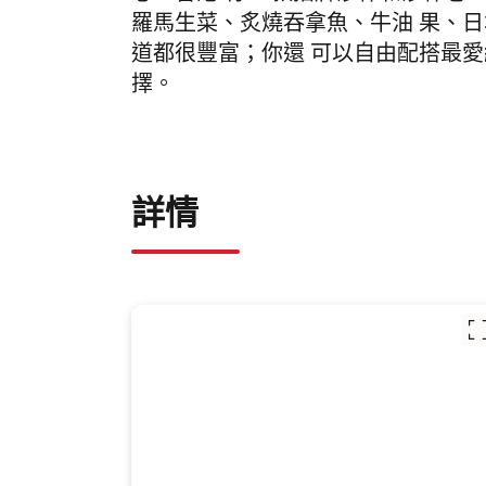
羅馬生菜、炙燒吞拿魚、牛油 果、日
道都很豐富；你還 可以自由配搭最愛
擇。
詳情