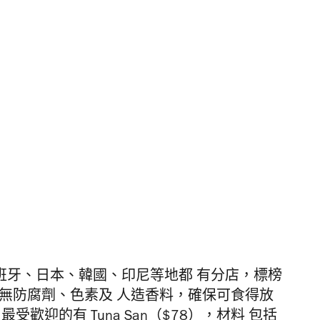
 在西班牙、日本、韓國、印尼等地都 有分店，標榜
無防腐劑、色素及 人造香料，確保可食得放
歡迎的有 Tuna San（$78），材料 包括