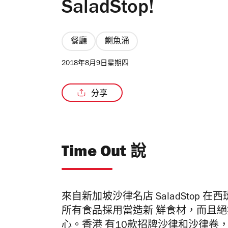
SaladStop!
餐廳
鰂魚涌
2018年8月9日星期四
分享
Time Out 說
來自新加坡沙律名店 SaladStop
所有食品採用當造新 鮮食材，而且絕
心。香港 有10款招牌沙律和沙律卷，最受