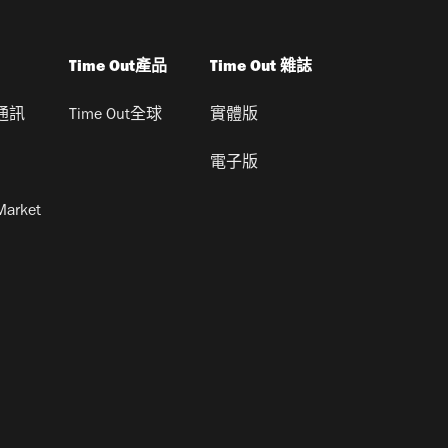
Time Out產品
Time Out 雜誌
通訊
Time Out全球
實體版
電子版
Market