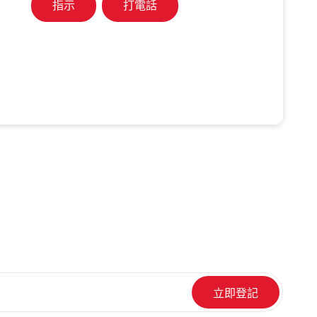
指示
打電話