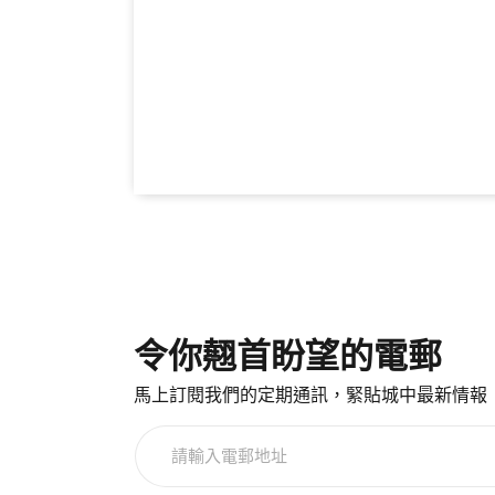
令你翹首盼望的電郵
馬上訂閱我們的定期通訊，緊貼城中最新情報
請
輸
入