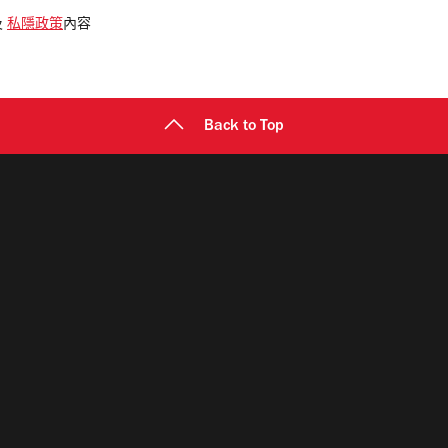
及
私隱政策
內容
Back to Top