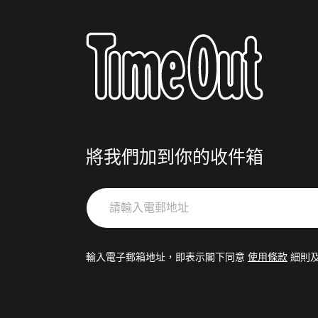
將我們加到你的收件箱
請
輸
入
電
輸入電子郵箱地址，即表示閣下同意
使用條款
細則
郵
地
址