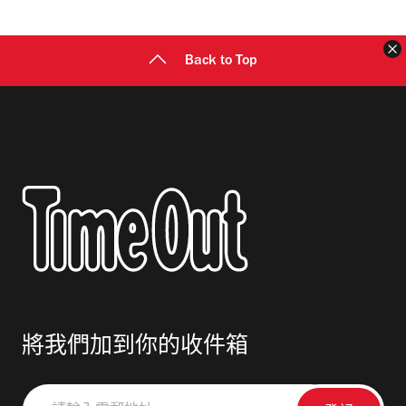
址
Back to Top
將我們加到你的收件箱
請