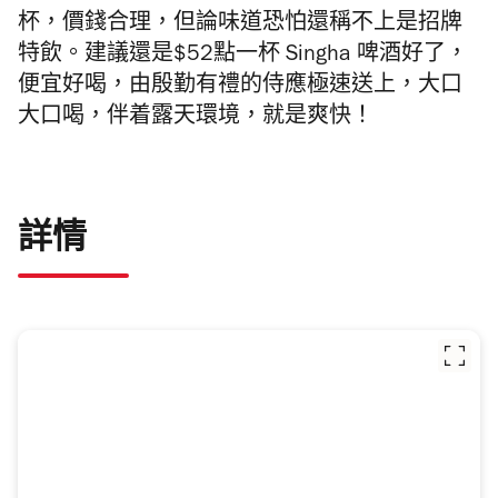
杯，價錢合理，但論味道恐怕還稱不上是招牌
特飲。建議還是$52點一杯 Singha 啤酒好了，
便宜好喝，由殷勤有禮的侍應極速送上，大口
大口喝，伴着露天環境，就是爽快！
詳情