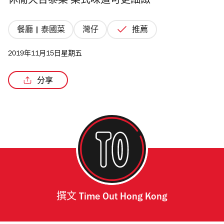
休閒天台泰菜 菜式味道可更細緻
餐廳 | 泰國菜
灣仔
推薦
2019年11月15日星期五
分享
撰文
Time Out Hong Kong