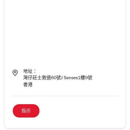
地址：
灣仔莊士敦道60號J Senses1樓9號
香港
指示