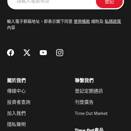
輸
入
電
輸入電子郵箱地址，即表示閣下同意
使用條款
細則及
私隱政策
郵
內容
地
址
關於我們
聯繫我們
傳媒中心
登記定期通訊
投資者查詢
刊登廣告
加入我們
Time Out Market
隱私聲明
Time Out產品