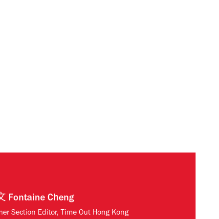
文
Fontaine Cheng
mer Section Editor, Time Out Hong Kong