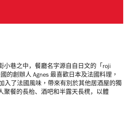
街小巷之中，餐廳名字源自自日文的「
ro
ji
國的創辦人 Agnes 最喜歡日本及法國料理，
加入了法國風味，帶來有別於其他居酒屋的獨
人聚餐的長枱、
酒吧和半露天長櫈，以體