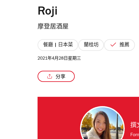
Roji
摩登居酒屋
餐廳 | 日本菜
蘭桂坊
推薦
2021年4月28日星期三
分享
撰
For