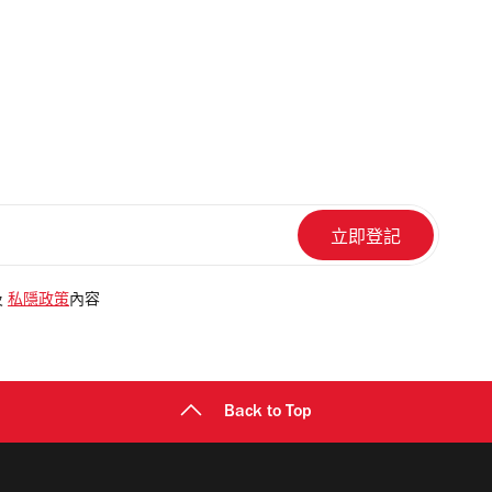
及
私隱政策
內容
Back to Top