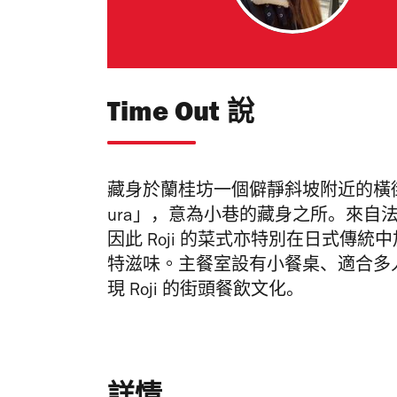
Time Out 說
藏身於蘭桂
坊一個僻靜斜坡附近的橫
ura
」，意為小巷的藏身之所。
來自法
因此
Roji
的菜式亦特別在日式傳統中
特滋味。
主餐室設有小餐桌、適合多
現
Roji
的街頭餐飲文化。