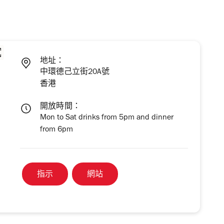
地址：
中環德己立街20A號
香港
開放時間：
Mon to Sat drinks from 5pm and dinner
from 6pm
指示
網站