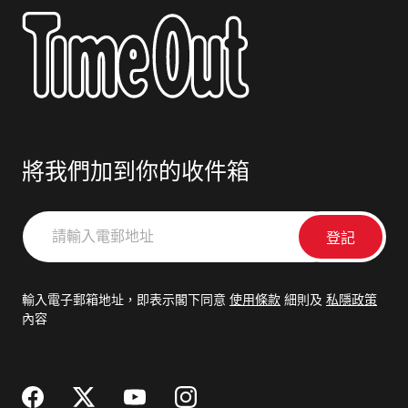
將我們加到你的收件箱
請
輸
入
電
輸入電子郵箱地址，即表示閣下同意
使用條款
細則及
私隱政策
郵
內容
地
址