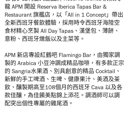
龍 APM 開設 Reserva Iberica Tapas Bar &
Restaurant 旗艦店，以「All in 1 Concept」帶出
全新西班牙餐飲體驗，採用時令西班牙海陸空
食材精心烹製 All Day Tapas、漢堡包、薄餅、
意粉、西班牙燉飯以及主菜等。
APM 新店專設紅鶴吧 Flamingo Bar，由獨家調
製的 Arabica 小豆沖調成精品咖啡，有多款正宗
的 Sangria水果酒、別具創意的精品 Cocktail、
新鮮的手工啤酒、生啤、健康果汁、美酒及茶
飲、釀製期高至108個月的西班牙 Cava 以及各
款佳釀，為佳餚美點錦上添花。調酒師可以調
配突出個性專屬的雞尾酒。