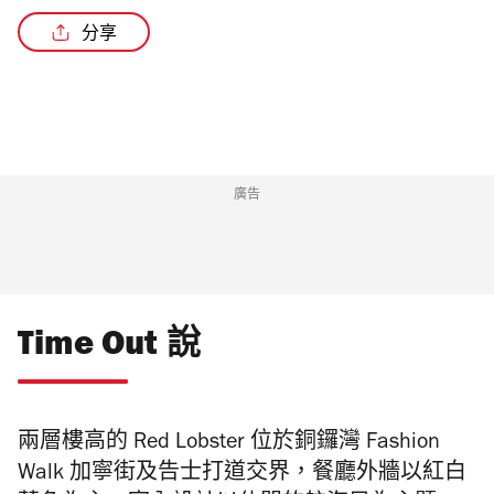
分享
廣告
Time Out 說
兩層樓高的
Red Lobster
位於銅鑼灣
Fashion
Walk
加寧街及告士打道交界，餐廳外牆以紅白