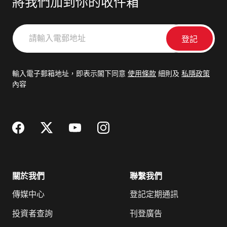
將我們加到你的收件箱
請
輸
入
電
輸入電子郵箱地址，即表示閣下同意
使用條款
細則及
私隱政策
郵
內容
地
址
關於我們
聯繫我們
傳媒中心
登記定期通訊
投資者查詢
刊登廣告