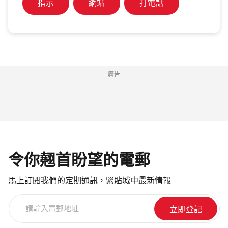
指示
網站
打電話
廣告
令你翹首盼望的電郵
馬上訂閱我們的定期通訊，緊貼城中最新情報
請
輸
入