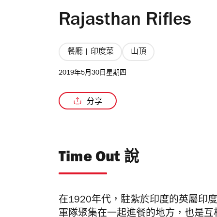
Rajasthan Rifles
餐廳 | 印度菜
山頂
2019年5月30日星期四
分享
Time Out 說
在
1920
年代，駐紮於印度的英屬印
軍隊聚集在一起進餐的地方，也是互