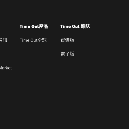
Time Out產品
Time Out 雜誌
通訊
Time Out全球
實體版
電子版
Market