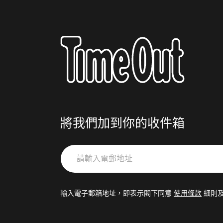
將我們加到你的收件箱
請
輸
入
電
輸入電子郵箱地址，即表示閣下同意
使用條款
細則
郵
地
址