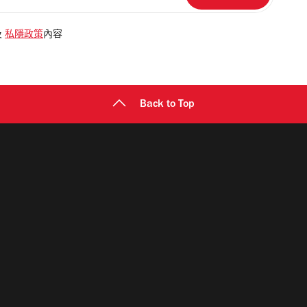
及
私隱政策
內容
Back to Top