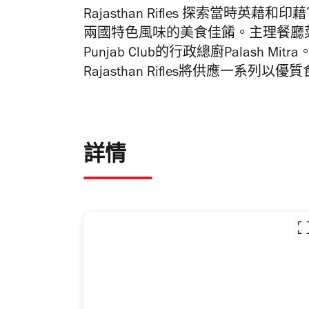
Rajasthan Rifles
探索當時英藉和印藉
兩國特色風味的美食佳餚。主理餐廳
Punjab Club
的行政總廚
Palash Mitra
Rajasthan Rifles
將供應一系列以優質
詳情