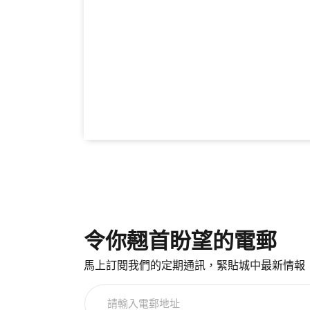
令你翹首盼望的電郵
馬上訂閱我們的定期通訊，緊貼城中最新情報
請
輸