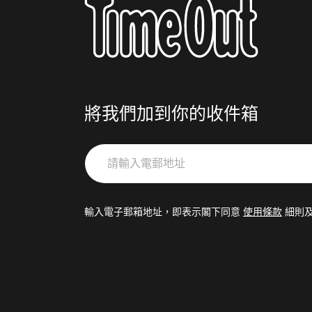
將我們加到你的收件箱
請
輸
入
電
輸入電子郵箱地址，即表示閣下同意
使用條款
細則
郵
地
址