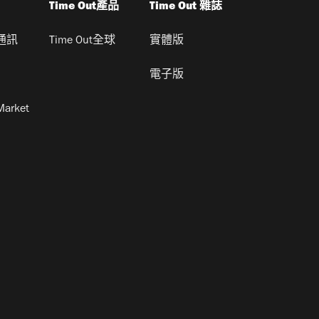
Time Out產品
Time Out 雜誌
通訊
Time Out全球
實體版
電子版
Market