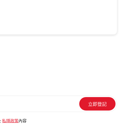
及
私隱政策
內容