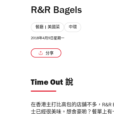
R&R Bagels
餐廳 | 美國菜
中環
2018年4月9日星期一
分享
Time Out 說
在香港主打比高包的店舖不多，R&R 
士已經很美味。想食豪啲？餐單上有