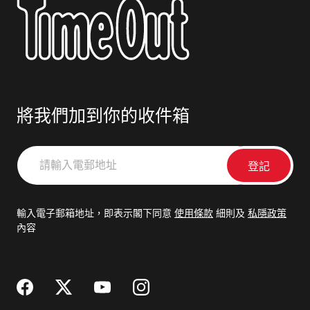
將我們加到你的收件箱
請
輸
入
電
輸入電子郵箱地址，即表示閣下同意
使用條款
細則及
私隱政策
郵
內容
地
址