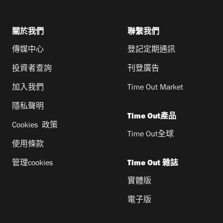
關於我們
聯繫我們
傳媒中心
登記定期通訊
投資者查詢
刊登廣告
加入我們
Time Out Market
隱私聲明
Time Out產品
Cookies 政策
Time Out全球
使用條款
管理cookies
Time Out 雜誌
實體版
電子版