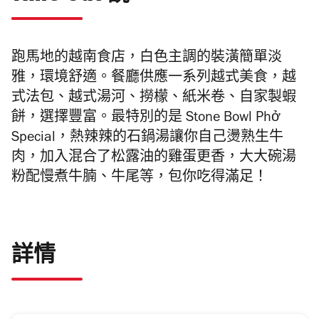
跑馬地的越南食店，白色主調的裝潢簡單淡
雅，環境舒適。餐廳供應一系列越式美食，越
式法包、越式湯河、撈檬、紙米卷、自家製蝦
餅，選擇豐富。最特別的是 Stone Bowl Phở
Special，熱辣辣的石鍋湯讓你自己燙熟生牛
肉，加入混合了松露油的雞蛋更香，大大碗湯
粉配慢煮牛腩、牛尾等，包你吃得滿足！
詳情