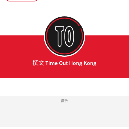
撰文
Time Out Hong Kong
廣告