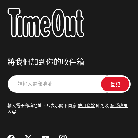
將我們加到你的收件箱
請
輸
入
電
輸入電子郵箱地址，即表示閣下同意
使用條款
細則及
私隱政策
郵
內容
地
址