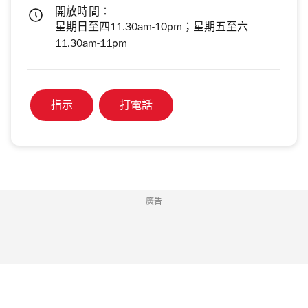
開放時間：
星期日至四11.30am-10pm；星期五至六
11.30am-11pm
指示
打電話
廣告