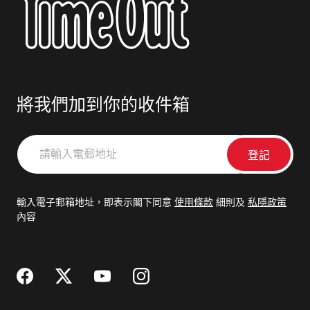
將我們加到你的收件箱
請
輸
入
電
輸入電子郵箱地址，即表示閣下同意
使用條款
細則及
私隱政策
郵
內容
地
址