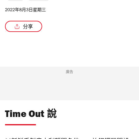
2022年8月3日星期三
分享
/5
廣告
Time Out 說