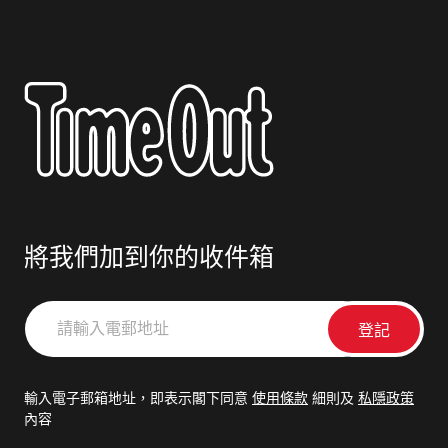
將我們加到你的收件箱
請
輸
入
電
輸入電子郵箱地址，即表示閣下同意
使用條款
細則及
私隱政策
郵
內容
地