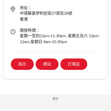
地址：
中環蘇豪伊利近街27號及29號
香港
開放時間：
星期一至四12pm-11.30pm, 星期五及六 12pm-
12am,星期日 9am-10.30pm
指示
網站
打電話
廣告