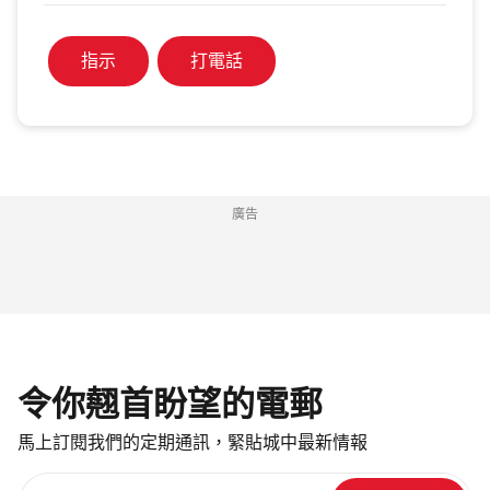
指示
打電話
廣告
令你翹首盼望的電郵
馬上訂閱我們的定期通訊，緊貼城中最新情報
請