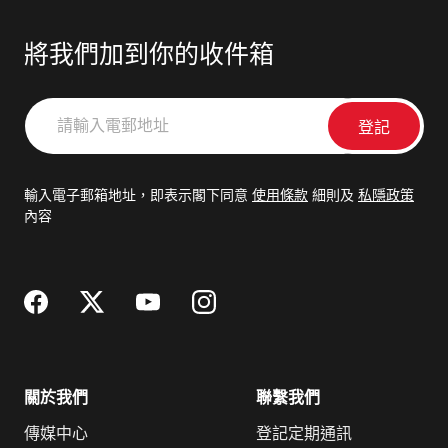
將我們加到你的收件箱
請
輸
入
電
輸入電子郵箱地址，即表示閣下同意
使用條款
細則及
私隱政策
郵
內容
地
址
關於我們
聯繫我們
傳媒中心
登記定期通訊