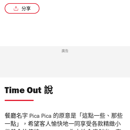
分享
廣告
Time Out 說
餐廳名字
Pica
Pica
的原意是「這點一些、那些
一點」，希望客人
愉快地
一同享受各款精緻小